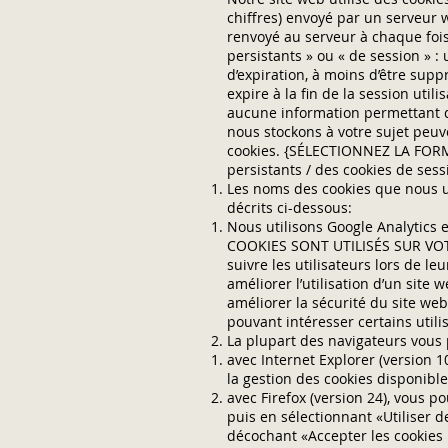
chiffres) envoyé par un serveur w
renvoyé au serveur à chaque foi
persistants » ou « de session » : 
d’expiration, à moins d’être suppr
expire à la fin de la session uti
aucune information permettant d’
nous stockons à votre sujet peuv
cookies. {SÉLECTIONNEZ LA FORMU
persistants / des cookies de sess
Les noms des cookies que nous uti
décrits ci-dessous:
Nous utilisons Google Analytics
COOKIES SONT UTILISÉS SUR VOTRE
suivre les utilisateurs lors de leu
améliorer l’utilisation d’un site 
améliorer la sécurité du site web
pouvant intéresser certains utilis
La plupart des navigateurs vous 
avec Internet Explorer (version 
la gestion des cookies disponible
avec Firefox (version 24), vous p
puis en sélectionnant «Utiliser 
décochant «Accepter les cookies 