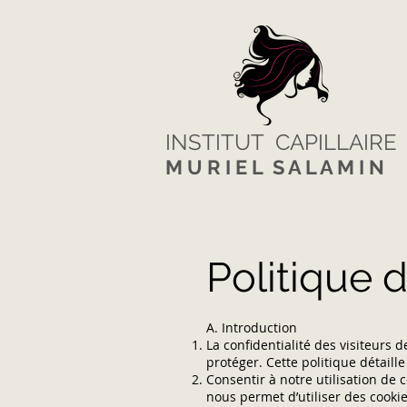
INSTITUT CAPILLAIRE
M U R I E L S A L A M I N
Politique d
A. Introduction
La confidentialité des visiteurs 
protéger. Cette politique détaill
Consentir à notre utilisation de 
nous permet d’utiliser des cookie