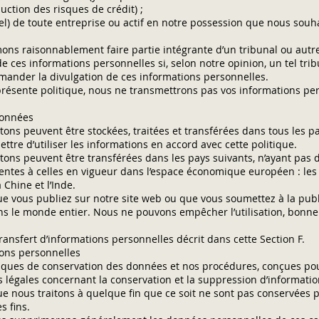
uction des risques de crédit) ;
iel) de toute entreprise ou actif en notre possession que nous souh
ns raisonnablement faire partie intégrante d’un tribunal ou autre
 ces informations personnelles si, selon notre opinion, un tel trib
emander la divulgation de ces informations personnelles.
 présente politique, nous ne transmettrons pas vos informations pe
données
tons peuvent être stockées, traitées et transférées dans tous les p
tre d’utiliser les informations en accord avec cette politique.
tons peuvent être transférées dans les pays suivants, n’ayant pas d
ntes à celles en vigueur dans l’espace économique européen : les
 Chine et l’Inde.
ue vous publiez sur notre site web ou que vous soumettez à la pub
dans le monde entier. Nous ne pouvons empêcher l’utilisation, bonn
ansfert d’informations personnelles décrit dans cette Section F.
ions personnelles
itiques de conservation des données et nos procédures, conçues po
 légales concernant la conservation et la suppression d’informatio
e nous traitons à quelque fin que ce soit ne sont pas conservées 
s fins.