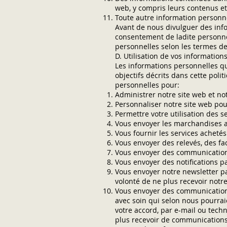
web, y compris leurs contenus e
Toute autre information person
Avant de nous divulguer des inf
consentement de ladite personne 
personnelles selon les termes de
D. Utilisation de vos information
Les informations personnelles qui
objectifs décrits dans cette poli
personnelles pour:
Administrer notre site web et not
Personnaliser notre site web pou
Permettre votre utilisation des s
Vous envoyer les marchandises ac
Vous fournir les services achetés 
Vous envoyer des relevés, des fa
Vous envoyer des communication
Vous envoyer des notifications 
Vous envoyer notre newsletter p
volonté de ne plus recevoir notre
Vous envoyer des communications 
avec soin qui selon nous pourrai
votre accord, par e-mail ou tech
plus recevoir de communications