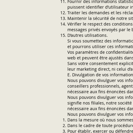
Fournir des informations statisti
puissent identifier d’utilisateur 
Traiter les demandes et les récl
Maintenir la sécurité de notre s
Vérifier le respect des conditions
messages privés envoyés par le b
D’autres utilisations.
Si vous soumettez des informatio
et pourrons utiliser ces inform
Vos paramètres de confidentialité
web et peuvent être ajustés dans
Sans votre consentement explicit
leur marketing direct, ni celui d’a
E. Divulgation de vos informatio
Nous pouvons divulguer vos infor
conseillers professionnels, agen
nécessaire aux fins énoncées dan
Nous pouvons divulguer vos info
signifie nos filiales, notre socié
nécessaire aux fins énoncées dan
Nous pouvons divulguer vos info
Dans la mesure où nous sommes te
Dans le cadre de toute procédure 
Pour établir, exercer ou défendre