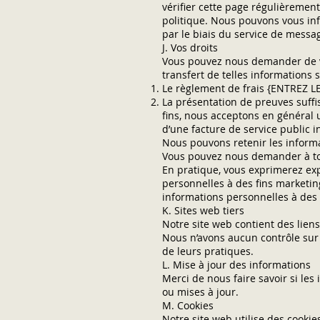
vérifier cette page régulièreme
politique. Nous pouvons vous inf
par le biais du service de messag
J. Vos droits
Vous pouvez nous demander de vo
transfert de telles informations
Le règlement de frais {ENTREZ LE
La présentation de preuves suff
fins, nous acceptons en général 
d’une facture de service public i
Nous pouvons retenir les inform
Vous pouvez nous demander à tou
En pratique, vous exprimerez exp
personnelles à des fins marketin
informations personnelles à des 
K. Sites web tiers
Notre site web contient des lien
Nous n’avons aucun contrôle sur 
de leurs pratiques.
L. Mise à jour des informations
Merci de nous faire savoir si le
ou mises à jour.
M. Cookies
Notre site web utilise des cookie