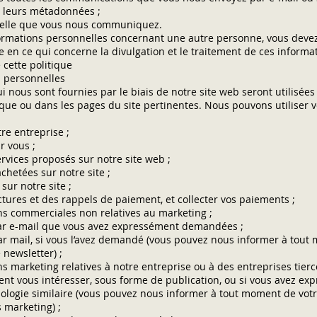
t leurs métadonnées ;
nelle que vous nous communiquez.
ormations personnelles concernant une autre personne, vous devez
en ce qui concerne la divulgation et le traitement de ces informa
 cette politique
s personnelles
 nous sont fournies par le biais de notre site web seront utilisées
tique ou dans les pages du site pertinentes. Nous pouvons utiliser 
re entreprise ;
r vous ;
ervices proposés sur notre site web ;
hetées sur notre site ;
sur notre site ;
ctures et des rappels de paiement, et collecter vos paiements ;
s commerciales non relatives au marketing ;
par e-mail que vous avez expressément demandées ;
ar mail, si vous l’avez demandé (vous pouvez nous informer à tout
 newsletter) ;
marketing relatives à notre entreprise ou à des entreprises tierc
ent vous intéresser, sous forme de publication, ou si vous avez e
nologie similaire (vous pouvez nous informer à tout moment de vot
 marketing) ;