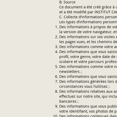
B. Source
Ce document a été créé grâce à 
et a été modifié par INSTITUT 
C. Collecte d’informations perso
Les types d’informations personne
Des informations à propos de votr
la version de votre navigateur, et
Des informations sur vos visites e
les pages vues, et les chemins de
Des informations comme votre adr
Des informations que vous saisi
profil, votre genre, votre date de
scolaire et votre parcours profes
Des informations comme votre nom
newsletters ;
Des informations que vous saisiss
Des informations générées lors de
circonstances vous l’utilisez ;
Des informations relatives aux a
effectuez sur notre site, qui in
bancaires ;
Des informations que vous publiez
votre identifiant, vos photos de p
Des informations contenues dans