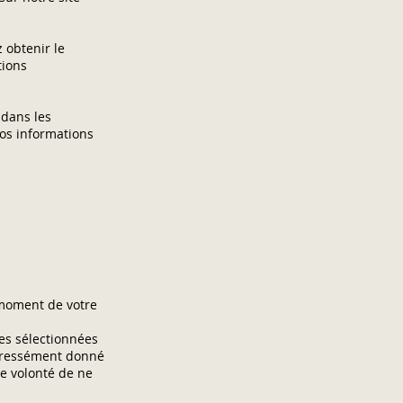
 obtenir le
tions
 dans les
vos informations
 moment de votre
es sélectionnées
xpressément donné
re volonté de ne