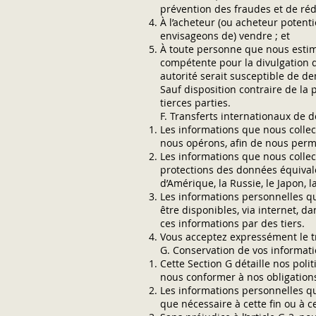
prévention des fraudes et de réd
À l’acheteur (ou acheteur potent
envisageons de) vendre ; et
À toute personne que nous estimo
compétente pour la divulgation de
autorité serait susceptible de d
Sauf disposition contraire de la
tierces parties.
F. Transferts internationaux de 
Les informations que nous collec
nous opérons, afin de nous permet
Les informations que nous collec
protections des données équivale
d’Amérique, la Russie, le Japon, la
Les informations personnelles q
être disponibles, via internet, 
ces informations par des tiers.
Vous acceptez expressément le tr
G. Conservation de vos informat
Cette Section G détaille nos pol
nous conformer à nos obligations
Les informations personnelles qu
que nécessaire à cette fin ou à ce