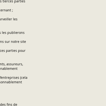
s tierces parties
cernant ;
rveiller les
s les publierons
ns sur notre site
ces parties pour
nts, assureurs,
onnablement
entreprises (cela
raisonnablement
 des fins de