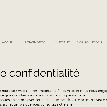
ACCUEIL
LE DIAGNOSTIC
L' INSTITUT
NOS SOLUTIONS
e confidentialité
de notre site web est très importante à nos yeux, et nous nous enga
e ce que nous faisons de vos informations personnelles.
cookies en accord avec cette politique lors de votre première visite
s à chaque fois que vous consultez notre site.