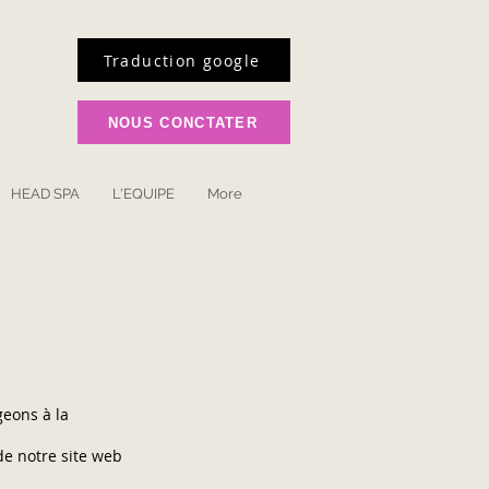
Traduction google
NOUS CONCTATER
HEAD SPA
L'EQUIPE
More
geons à la
 de notre site web